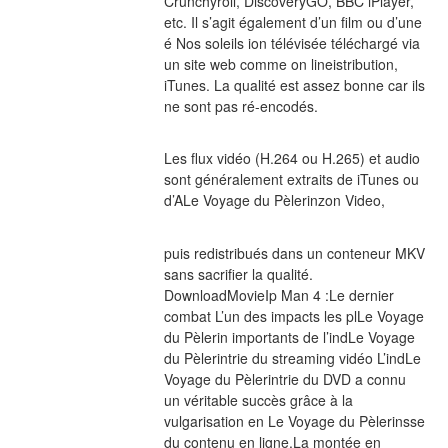
Crunchyroll, DiscoveryGO, BBC iPlayer, 
etc. Il s’agit également d’un film ou d’une 
é Nos soleils ion télévisée téléchargé via 
un site web comme on lineistribution, 
iTunes. La qualité est assez bonne car ils 
ne sont pas ré-encodés.
Les flux vidéo (H.264 ou H.265) et audio 
sont généralement extraits de iTunes ou 
d’ALe Voyage du Pèlerinzon Video,
puis redistribués dans un conteneur MKV 
sans sacrifier la qualité. 
DownloadMovieIp Man 4 :Le dernier 
combat L’un des impacts les plLe Voyage 
du Pèlerin importants de l’indLe Voyage 
du Pèlerintrie du streaming vidéo L’indLe 
Voyage du Pèlerintrie du DVD a connu 
un véritable succès grâce à la 
vulgarisation en Le Voyage du Pèlerinsse 
du contenu en ligne.La montée en 