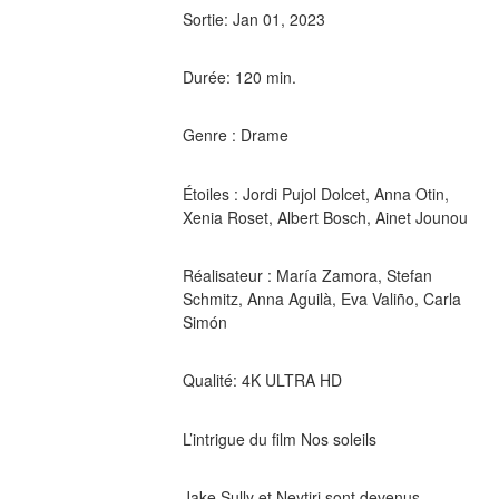
Sortie: Jan 01, 2023
Durée: 120 min.
Genre : Drame
Étoiles : Jordi Pujol Dolcet, Anna Otin, 
Xenia Roset, Albert Bosch, Ainet Jounou
Réalisateur : María Zamora, Stefan 
Schmitz, Anna Aguilà, Eva Valiño, Carla 
Simón
Qualité: 4K ULTRA HD
L’intrigue du film Nos soleils
Jake Sully et Neytiri sont devenus 