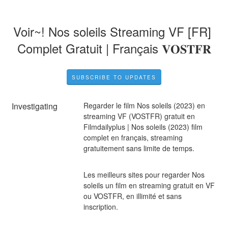
Voir~! Nos soleils Streaming VF [FR] 
Complet Gratuit | Français 𝐕𝐎𝐒𝐓𝐅𝐑
SUBSCRIBE TO UPDATES
Investigating
Regarder le film Nos soleils (2023) en 
streaming VF (VOSTFR) gratuit en 
Filmdailyplus | Nos soleils (2023) film 
complet en français, streaming 
gratuitement sans limite de temps.
Les meilleurs sites pour regarder Nos 
soleils un film en streaming gratuit en VF 
ou VOSTFR, en illimité et sans 
inscription.