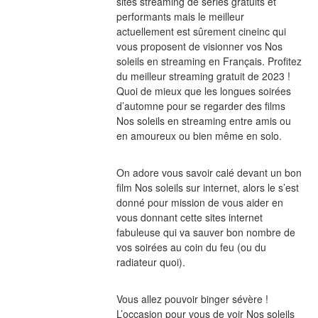
sites streaming de séries gratuits et 
performants mais le meilleur 
actuellement est sûrement cineinc qui 
vous proposent de visionner vos Nos 
soleils en streaming en Français. Profitez 
du meilleur streaming gratuit de 2023 ! 
Quoi de mieux que les longues soirées 
d’automne pour se regarder des films 
Nos soleils en streaming entre amis ou 
en amoureux ou bien même en solo.
On adore vous savoir calé devant un bon 
film Nos soleils sur internet, alors le s’est 
donné pour mission de vous aider en 
vous donnant cette sites internet 
fabuleuse qui va sauver bon nombre de 
vos soirées au coin du feu (ou du 
radiateur quoi).
Vous allez pouvoir binger sévère ! 
L’occasion pour vous de voir Nos soleils 