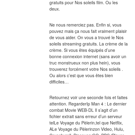
gratuits pour Nos soleils film. Ou les 
deux.
Ne nous remerciez pas. Enfin si, vous 
pouvez mais ça nous fait vraiment plaisir 
de vous aider. On vous a trouvé le Nos 
soleils streaming gratuits. La crème de la 
crème. Si vous êtes équipés d’une 
bonne connexion internet (sans avoir un 
truc monstrueux non plus hein), vous 
trouverez forcément votre Nos soleils . 
Ou alors c’est que vous êtes bien 
difficiles…
Retournez voir une seconde fois et faites 
attention. RegarderIp Man 4 : Le dernier 
combat Movie WEB-DL Il s’agit d’un 
fichier extrait sans erreur d’un serveur 
telLe Voyage du Pèlerin,tel que Netflix, 
ALe Voyage du Pèlerinzon Video, Hulu, 