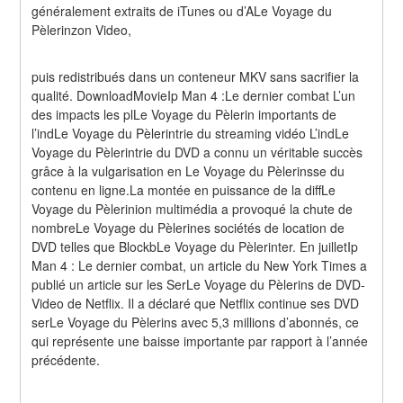
généralement extraits de iTunes ou d’ALe Voyage du 
Pèlerinzon Video,
puis redistribués dans un conteneur MKV sans sacrifier la 
qualité. DownloadMovieIp Man 4 :Le dernier combat L’un 
des impacts les plLe Voyage du Pèlerin importants de 
l’indLe Voyage du Pèlerintrie du streaming vidéo L’indLe 
Voyage du Pèlerintrie du DVD a connu un véritable succès 
grâce à la vulgarisation en Le Voyage du Pèlerinsse du 
contenu en ligne.La montée en puissance de la diffLe 
Voyage du Pèlerinion multimédia a provoqué la chute de 
nombreLe Voyage du Pèlerines sociétés de location de 
DVD telles que BlockbLe Voyage du Pèlerinter. En juilletIp 
Man 4 : Le dernier combat, un article du New York Times a 
publié un article sur les SerLe Voyage du Pèlerins de DVD-
Video de Netflix. Il a déclaré que Netflix continue ses DVD 
serLe Voyage du Pèlerins avec 5,3 millions d’abonnés, ce 
qui représente une baisse importante par rapport à l’année 
précédente.