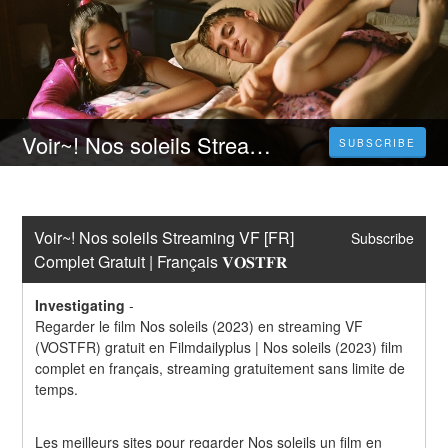
Voir~! Nos soleils Streaming VF [FR] Complet Gratuit | Français 𝐕𝐎𝐒𝐓𝐅𝐑
SUBSCRIBE
Voir~! Nos soleils Streaming VF [FR] 
Subscribe
Complet Gratuit | Français 𝐕𝐎𝐒𝐓𝐅𝐑
Investigating
-
Regarder le film Nos soleils (2023) en streaming VF 
(VOSTFR) gratuit en Filmdailyplus | Nos soleils (2023) film 
complet en français, streaming gratuitement sans limite de 
temps.
Les meilleurs sites pour regarder Nos soleils un film en 