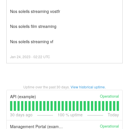
Nos soleils streaming vostfr
Nos soleils film streaming
Nos soleils streaming vf
Jan
24
,
2023
-
02:22
UTC
Uptime over the past
30
days.
View historical uptime.
Operational
API (example)
30
days ago
100
% uptime
Today
Operational
Management Portal (example)