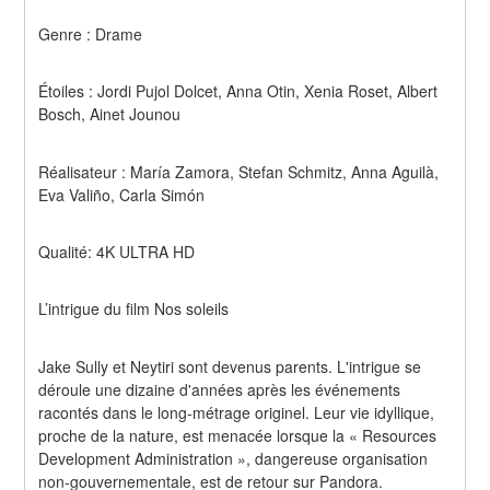
Genre : Drame
Étoiles : Jordi Pujol Dolcet, Anna Otin, Xenia Roset, Albert 
Bosch, Ainet Jounou
Réalisateur : María Zamora, Stefan Schmitz, Anna Aguilà, 
Eva Valiño, Carla Simón
Qualité: 4K ULTRA HD
L’intrigue du film Nos soleils
Jake Sully et Neytiri sont devenus parents. L'intrigue se 
déroule une dizaine d'années après les événements 
racontés dans le long-métrage originel. Leur vie idyllique, 
proche de la nature, est menacée lorsque la « Resources 
Development Administration », dangereuse organisation 
non-gouvernementale, est de retour sur Pandora. 