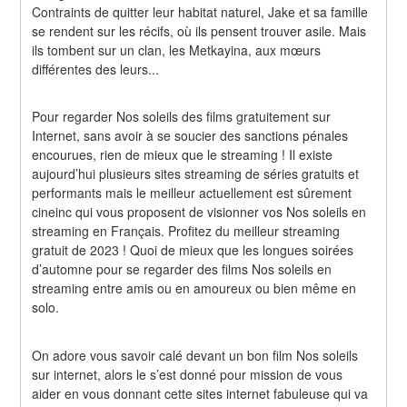
Contraints de quitter leur habitat naturel, Jake et sa famille 
se rendent sur les récifs, où ils pensent trouver asile. Mais 
ils tombent sur un clan, les Metkayina, aux mœurs 
différentes des leurs...
Pour regarder Nos soleils des films gratuitement sur 
Internet, sans avoir à se soucier des sanctions pénales 
encourues, rien de mieux que le streaming ! Il existe 
aujourd’hui plusieurs sites streaming de séries gratuits et 
performants mais le meilleur actuellement est sûrement 
cineinc qui vous proposent de visionner vos Nos soleils en 
streaming en Français. Profitez du meilleur streaming 
gratuit de 2023 ! Quoi de mieux que les longues soirées 
d’automne pour se regarder des films Nos soleils en 
streaming entre amis ou en amoureux ou bien même en 
solo.
On adore vous savoir calé devant un bon film Nos soleils 
sur internet, alors le s’est donné pour mission de vous 
aider en vous donnant cette sites internet fabuleuse qui va 